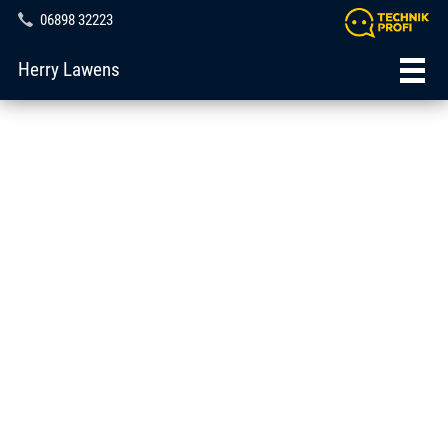
06898 32223
Herry Lawens