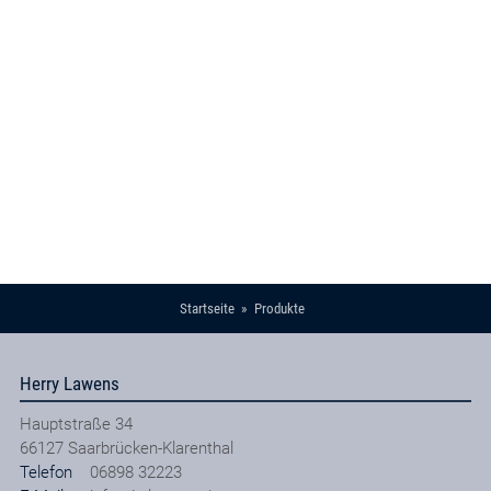
Startseite
Produkte
Herry Lawens
Hauptstraße 34
66127
Saarbrücken-Klarenthal
Telefon
06898 32223