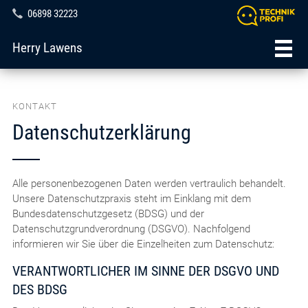
06898 32223
Herry Lawens
KONTAKT
Datenschutzerklärung
Alle personenbezogenen Daten werden vertraulich behandelt.
Unsere Datenschutzpraxis steht im Einklang mit dem
Bundesdatenschutzgesetz (BDSG) und der
Datenschutzgrundverordnung (DSGVO). Nachfolgend
informieren wir Sie über die Einzelheiten zum Datenschutz:
VERANTWORTLICHER IM SINNE DER DSGVO UND
DES BDSG