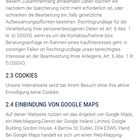
diesem Zusammenhang anfallenden Daten löschen wir,
nachdem die Speicherung nicht mehr erforderlich ist, oder
schränken die Bearbeitung ein, falls gesetzliche
Aufbewahrungspflichten bestehen. Rechtsgrundlage für die
Verarbeitung Ihrer personenbezogenen Daten ist Art. 6 Abs. 1
lit. b) DSGVO, wenn es um die Kontaktaufnahme bzw.
Beratungsanfrage im Rahmen eines Kaufinteresses geht, in
sonstigen Fällen ist Rechtsgrundlage unser berechtigtes
Interesse an der Beantwortung Ihres Anliegens, Art. 6 Abs. 1 lit.
f) DSGVO.
2.3 COOKIES
Unsere Internetseite setzt bei Ihrem Besuch ohne Ihre aktive
Einwilligung keine Cookies.
2.4 EINBINDUNG VON GOOGLE MAPS
Auf dieser Webseite nutzen wir das Angebot von Google Maps,
ein Web-Mapping-Dienst der Google Ireland Limited, Google
Building Gordon House, 4 Barrow St, Dublin, D04 E5W5, Irland.
Bei Google Maps handelt es sich um einen Web-Mapping-