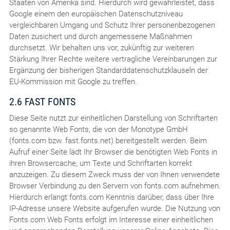
Staaten von Amerika sind. Hierdurch wird gewährleistet, dass
Google einem den europäischen Datenschutzniveau
vergleichbaren Umgang und Schutz Ihrer personenbezogenen
Daten zusichert und durch angemessene Maßnahmen
durchsetzt. Wir behalten uns vor, zukünftig zur weiteren
Stärkung Ihrer Rechte weitere vertragliche Vereinbarungen zur
Ergänzung der bisherigen Standarddatenschutzklauseln der
EU-Kommission mit Google zu treffen.
2.6 FAST FONTS
Diese Seite nutzt zur einheitlichen Darstellung von Schriftarten
so genannte Web Fonts, die von der Monotype GmbH
(fonts.com bzw. fast.fonts.net) bereitgestellt werden. Beim
Aufruf einer Seite lädt Ihr Browser die benötigten Web Fonts in
ihren Browsercache, um Texte und Schriftarten korrekt
anzuzeigen. Zu diesem Zweck muss der von Ihnen verwendete
Browser Verbindung zu den Servern von fonts.com aufnehmen.
Hierdurch erlangt fonts.com Kenntnis darüber, dass über Ihre
IP-Adresse unsere Website aufgerufen wurde. Die Nutzung von
Fonts.com Web Fonts erfolgt im Interesse einer einheitlichen