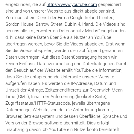
eingebunden, die auf
https://www.youtube.com
gespeichert
sind und von unserer Website aus direkt abspielbar sind.
YouTube ist ein Dienst der Firma Google Ireland Limited,
Gordon House, Barrow Street, Dublin 4, Irland. Die Videos sind
bei uns alle im „erweiterten Datenschutz-Modus“ eingebunden,
d. h. dass keine Daten über Sie als Nutzer an YouTube
übertragen werden, bevor Sie die Videos abspielen. Erst wenn
Sie die Videos abspielen, werden die nachfolgend genannten
Daten übertragen. Auf diese Datenübertragung haben wir
keinen Einfluss. Datenverarbeitung und Datenkategorien Durch
den Besuch auf der Website erhält YouTube die Information,
dass Sie die entsprechende Unterseite unserer Website
aufgerufen haben. Es werden die IP-Adresse, Datum und
Uhrzeit der Anfrage, Zeitzonendifferenz zur Greenwich Mean
Time (GMT), Inhalt der Anforderung (konkrete Seite),
Zugriffsstatus/HTTP-Statuscode, jeweils übertragene
Datenmenge, Website, von der die Anforderung kommt,
Browser, Betriebssystem und dessen Oberfläche, Sprache und
Version der Browsersoftware übermittelt. Dies erfolgt
unabhängig davon, ob YouTube ein Nutzerkonto bereitstellt,