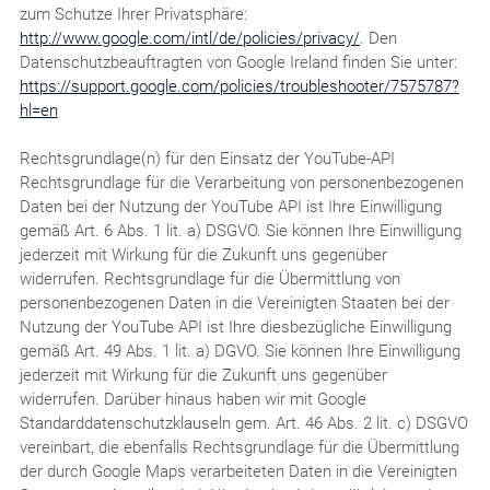
zum Schutze Ihrer Privatsphäre:
http://www.google.com/intl/de/policies/privacy/
. Den
Datenschutzbeauftragten von Google Ireland finden Sie unter:
https://support.google.com/policies/troubleshooter/7575787?
hl=en
Rechtsgrundlage(n) für den Einsatz der YouTube-API
Rechtsgrundlage für die Verarbeitung von personenbezogenen
Daten bei der Nutzung der YouTube API ist Ihre Einwilligung
gemäß Art. 6 Abs. 1 lit. a) DSGVO. Sie können Ihre Einwilligung
jederzeit mit Wirkung für die Zukunft uns gegenüber
widerrufen. Rechtsgrundlage für die Übermittlung von
personenbezogenen Daten in die Vereinigten Staaten bei der
Nutzung der YouTube API ist Ihre diesbezügliche Einwilligung
gemäß Art. 49 Abs. 1 lit. a) DGVO. Sie können Ihre Einwilligung
jederzeit mit Wirkung für die Zukunft uns gegenüber
widerrufen. Darüber hinaus haben wir mit Google
Standarddatenschutzklauseln gem. Art. 46 Abs. 2 lit. c) DSGVO
vereinbart, die ebenfalls Rechtsgrundlage für die Übermittlung
der durch Google Maps verarbeiteten Daten in die Vereinigten