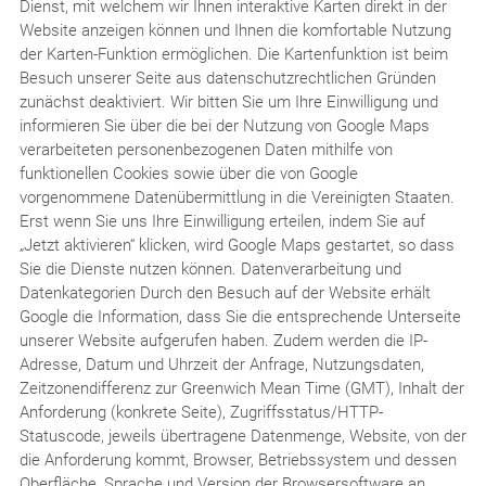
Dienst, mit welchem wir Ihnen interaktive Karten direkt in der
Website anzeigen können und Ihnen die komfortable Nutzung
der Karten-Funktion ermöglichen. Die Kartenfunktion ist beim
Besuch unserer Seite aus datenschutzrechtlichen Gründen
zunächst deaktiviert. Wir bitten Sie um Ihre Einwilligung und
informieren Sie über die bei der Nutzung von Google Maps
verarbeiteten personenbezogenen Daten mithilfe von
funktionellen Cookies sowie über die von Google
vorgenommene Datenübermittlung in die Vereinigten Staaten.
Erst wenn Sie uns Ihre Einwilligung erteilen, indem Sie auf
„Jetzt aktivieren“ klicken, wird Google Maps gestartet, so dass
Sie die Dienste nutzen können. Datenverarbeitung und
Datenkategorien Durch den Besuch auf der Website erhält
Google die Information, dass Sie die entsprechende Unterseite
unserer Website aufgerufen haben. Zudem werden die IP-
Adresse, Datum und Uhrzeit der Anfrage, Nutzungsdaten,
Zeitzonendifferenz zur Greenwich Mean Time (GMT), Inhalt der
Anforderung (konkrete Seite), Zugriffsstatus/HTTP-
Statuscode, jeweils übertragene Datenmenge, Website, von der
die Anforderung kommt, Browser, Betriebssystem und dessen
Oberfläche, Sprache und Version der Browsersoftware an