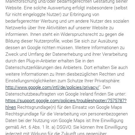
Marktforschung und/oder bedarfsgerechten Gestaltung seiner
Website. Eine solche Auswertung erfolgt insbesondere (selbst
für nicht eingeloggte Nutzer) zur Erbringung von
bedarfsgerechter Werbung und um andere Nutzer des sozialen
Netzwerks über Ihre Aktivitäten auf unserer Website zu
informieren. Ihnen steht ein Widerspruchsrecht zu gegen die
Bildung dieser Nutzerprofile, wobei Sie sich zur Ausübung
dessen an Google richten müssen. Weitere Informationen zu
Zweck und Umfang der Datenerhebung und ihrer Verarbeitung
durch den Plug-in-Anbieter erhalten Sie in den
Datenschutzerklärungen des Anbieters. Dort erhalten Sie auch
weitere Informationen zu Ihren diesbezüglichen Rechten und
Einstellungsmöglichkeiten zum Schutze Ihrer Privatsphäre:
http://www.google.com/intl/de/policies/privacy/
". Den
Datenschutzbeauftragten von Google Ireland finden Sie unter:
https://support.google.com/policies/troubleshooter/7575787?
hl=en
Rechtsgrundlage(n) für den Einsatz von Google Maps
Rechtsgrundlage für die Verarbeitung von personenbezogenen
Daten bei der Nutzung von Google Maps ist Ihre Einwilligung
gemäß Art. 6 Abs. 1 lit. a) DSGVO. Sie können Ihre Einwilligung
jederzeit mit Wirkung für die Zukunft uns gegenüber