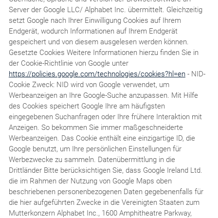
Server der Google LLC/ Alphabet Inc. übermittelt. Gleichzeitig
setzt Google nach Ihrer Einwilligung Cookies auf Ihrem
Endgerät, wodurch Informationen auf Ihrem Endgerät
gespeichert und von diesem ausgelesen werden können.
Gesetzte Cookies Weitere Informationen hierzu finden Sie in
der Cookie-Richtlinie von Google unter
https://policies.google.com/technologies/cookies?hl=en
- NID-
Cookie Zweck: NID wird von Google verwendet, um
Werbeanzeigen an Ihre Google-Suche anzupassen. Mit Hilfe
des Cookies speichert Google Ihre am häufigsten
eingegebenen Suchanfragen oder Ihre frühere Interaktion mit
Anzeigen. So bekommen Sie immer maßgeschneiderte
Werbeanzeigen. Das Cookie enthält eine einzigartige ID, die
Google benutzt, um Ihre persönlichen Einstellungen für
Werbezwecke zu sammeln. Datenübermittlung in die
Drittländer Bitte berücksichtigen Sie, dass Google Ireland Ltd.
die im Rahmen der Nutzung von Google Maps oben
beschriebenen personenbezogenen Daten gegebenenfalls für
die hier aufgeführten Zwecke in die Vereinigten Staaten zum
Mutterkonzern Alphabet Inc., 1600 Amphitheatre Parkway,