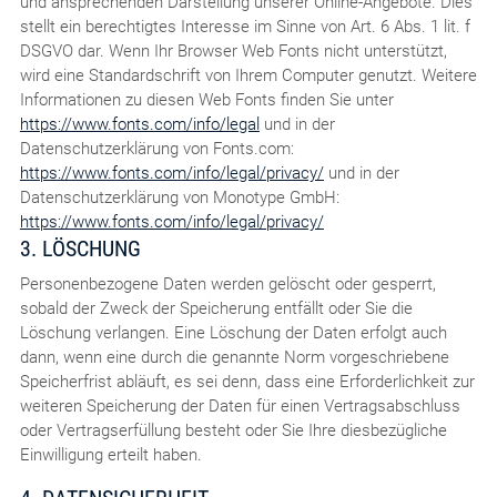
und ansprechenden Darstellung unserer Online-Angebote. Dies
stellt ein berechtigtes Interesse im Sinne von Art. 6 Abs. 1 lit. f
DSGVO dar. Wenn Ihr Browser Web Fonts nicht unterstützt,
wird eine Standardschrift von Ihrem Computer genutzt. Weitere
Informationen zu diesen Web Fonts finden Sie unter
https://www.fonts.com/info/legal
und in der
Datenschutzerklärung von Fonts.com:
https://www.fonts.com/info/legal/privacy/
und in der
Datenschutzerklärung von Monotype GmbH:
https://www.fonts.com/info/legal/privacy/
3. LÖSCHUNG
Personenbezogene Daten werden gelöscht oder gesperrt,
sobald der Zweck der Speicherung entfällt oder Sie die
Löschung verlangen. Eine Löschung der Daten erfolgt auch
dann, wenn eine durch die genannte Norm vorgeschriebene
Speicherfrist abläuft, es sei denn, dass eine Erforderlichkeit zur
weiteren Speicherung der Daten für einen Vertragsabschluss
oder Vertragserfüllung besteht oder Sie Ihre diesbezügliche
Einwilligung erteilt haben.