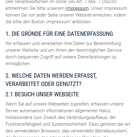
Den Verantwortlichen im Sinne von Art. 7 Abs. 7 DSGVO
entnehmen Sie bitte unserem
Impressum
. Unser Impressum
können Sie von jeder Seite unserer Website erreichen, indem
Sie bitte den Button „Impressum“ anklicken.
1. DIE GRÜNDE FÜR EINE DATENERFASSUNG
Wir erfassen und verarbeiten Ihre Daten zur Bereitstellung
unserer Website und um Ihnen den bestmöglichen Service
durch bequemen Zugriff auf unsere Dienstleistungen zu
ermöglichen.
2. WELCHE DATEN WERDEN ERFASST,
VERARBEITET ODER GENUTZT?
2.1 BESUCH UNSER WEBSEITE
Wenn Sie auf unsere Webseiten zugreifen, erfassen unsere
Server automatisch Informationen allgemeiner Natur,
insbesondere zum Zweck des Verbindungsaufbaus, der
Funktionsfähigkeit und Systemsicherheit. Dazu gehören die Art
des verwendeten Browsers, das verwendete Betriebssystem,