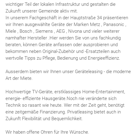
wichtiger Teil der lokalen Infrastruktur und gestalten die
Zukunft unserer Gemeinde aktiv mit.
In unserem Fachgeschäft in der Hauptstraße 34 präsentieren
wir Ihnen ausgewählte Geräte der Marken Metz , Panasonic ,
Miele , Bosch , Siemens , AEG , Nivona und vieler weiterer
namhafter Hersteller .Hier werden Sie von uns fachkundig
beraten, können Geräte anfassen oder ausprobieren und
bekommen neben Original-Zubehör und -Ersatzteilen auch
wertvolle Tipps zu Pflege, Bedienung und Energieeffizienz.
Ausserdem bieten wir Ihnen unser Geräteleasing - die moderne
Art der Miete.
Hochwertige TV-Geräte, erstklassiges Home-Entertainment,
energie- effiziente Hausgeräte.Noch nie veränderte sich
Technik so rasant wie heute. Wer mit der Zeit geht, benötigt
eine zeitgemäße Finanzierung. Privatleasing bietet auch in
Zukunft Flexibilität und Bequemlichkeit.
Wir haben offene Ohren für Ihre Wünsche.