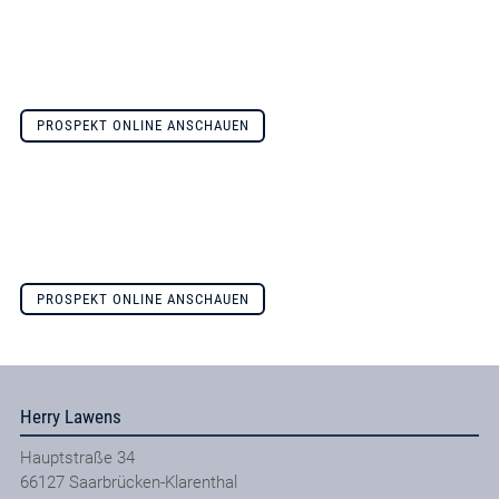
PROSPEKT ONLINE ANSCHAUEN
PROSPEKT ONLINE ANSCHAUEN
Herry Lawens
Hauptstraße 34
66127
Saarbrücken-Klarenthal