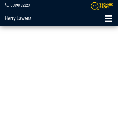
06898 32223
Herry Lawens