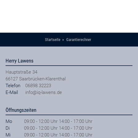
Refurbished / generalüberholt
TARIF BERECHNEN
Startseite
Garantierechner
Herry Lawens
Hauptstraße 34
66127
Saarbrücken-Klarenthal
Telefon
06898 32223
E-Mail
info@iq-lawens.de
Öffnungszeiten
Mo
09:00 - 12:00 Uhr 14:00 - 17:00 Uhr
Di
09:00 - 12:00 Uhr 14:00 - 17:00 Uhr
Mi
09:00 - 12:00 Uhr 14:00 - 17:00 Uhr