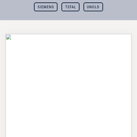
SIEMENS
TEFAL
UNOLD