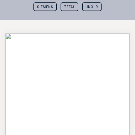
SIEMENS
TEFAL
UNOLD