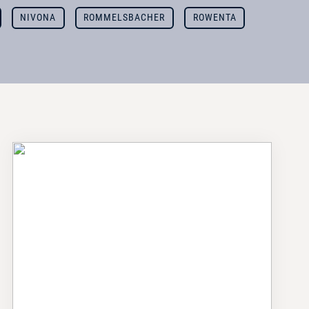
NIVONA
ROMMELSBACHER
ROWENTA