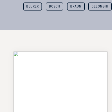
BEURER
BOSCH
BRAUN
DELONGHI