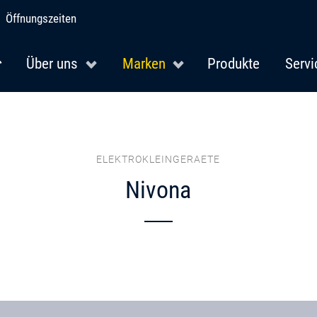
Öffnungszeiten
Über uns
Marken
Produkte
Servi
ELEKTROKLEINGERAETE
Nivona