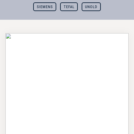
SIEMENS
TEFAL
UNOLD